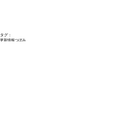
タグ：
更新情報
つぼみ
コメント
コメントを追加…