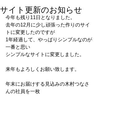
サイト更新のお知らせ
今年も残り11日となりました。
去年の12月に少し頑張った作りのサイ
トに変更したのですが
1年経過して、やっぱりシンプルなのが
一番と思い
シンプルなサイトに変更しました。
来年もよろしくお願い致します。
年末にお届けする見込みの木村つなさ
んの社員を一枚