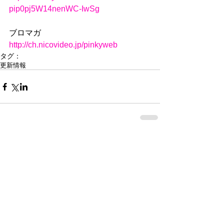
pip0pj5W14nenWC-IwSg
ブロマガ
http://ch.nicovideo.jp/pinkyweb
タグ：
更新情報
コメント
コメントを追加…