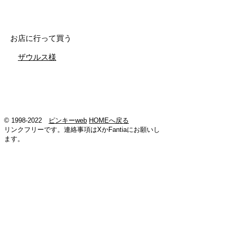
お店に行って買う
ザウルス様
©
1998-2022
ピンキーweb
HOMEへ戻る
リンクフリーです。連絡事項はXかFantiaにお願いし
ます。