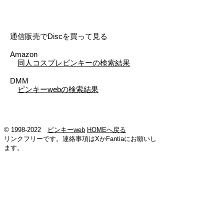
通信販売でDiscを買って見る
Amazon
同人コスプレピンキーの検索結果
DMM
ピンキーwebの検索結果
©
1998-2022
ピンキーweb
HOMEへ戻る
リンクフリーです。連絡事項はXかFantiaにお願いし
ます。