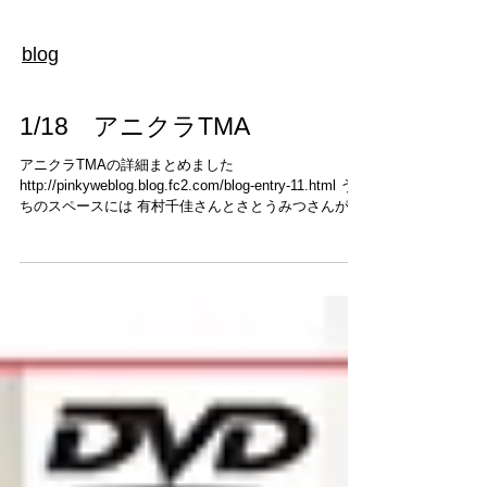
blog
1/18 アニクラTMA
アニクラTMAの詳細まとめました
http://pinkyweblog.blog.fc2.com/blog-entry-11.html う
ちのスペースには 有村千佳さんとさとうみつさんが出
演してくださいます。 よろしくお願いいたします。