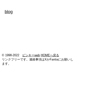
blog
©
1998-2022
ピンキーweb
HOMEへ戻る
リンクフリーです。連絡事項はXかFantiaにお願いし
ます。