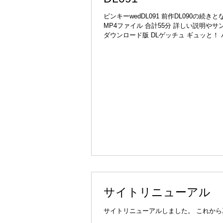
ピンキーwedDL091 前作DL090の続きと
MP4ファイル 合計55分 詳しい説明やサンプルは下のリンクから確認できます
ダウンロード版 DLゲッチュ ギュッと！
サイトリニューアル
サイトリニューアルしました。 これか