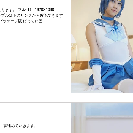
なります。 フルHD 1920X1080
 パッケージ版 げっちゅ屋
ら工事進めていきます。