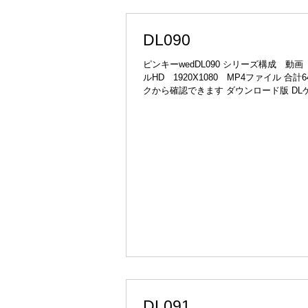
DL090
ピンキーwedDL090 シリーズ構成 動画 
ルHD 1920X1080 MP4ファイル 合計64分 詳しい説明やサンプルは下のリン
クから確認できます ダウンロード版 DL
っちゅ屋
DL091