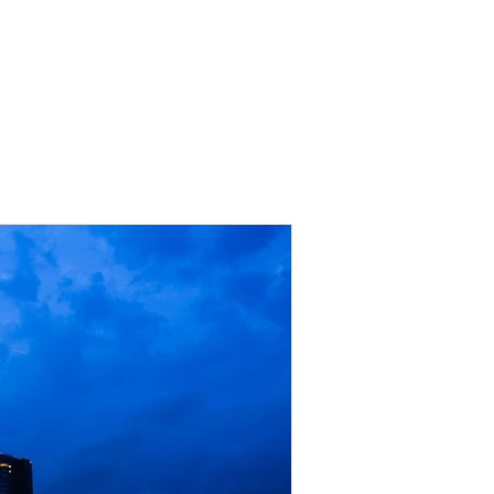
スプレ
報
更新情報