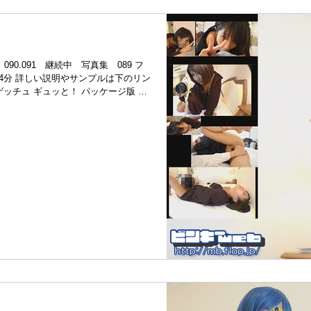
090.091 継続中 写真集 089 フ
ゲッチュ ギュッと！ パッケージ版 げ